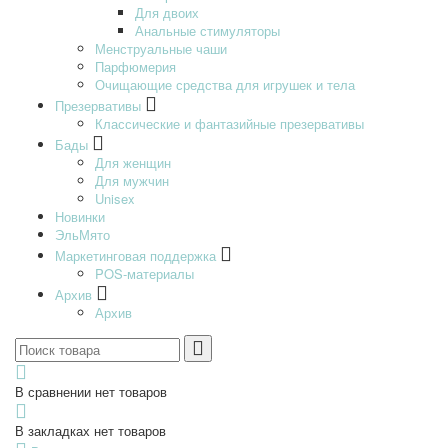
Для двоих
Анальные стимуляторы
Менструальные чаши
Парфюмерия
Очищающие средства для игрушек и тела
Презервативы
Классические и фантазийные презервативы
Бады
Для женщин
Для мужчин
Unisex
Новинки
ЭльМято
Маркетинговая поддержка
POS-материалы
Архив
Архив
В сравнении нет товаров
В закладках нет товаров