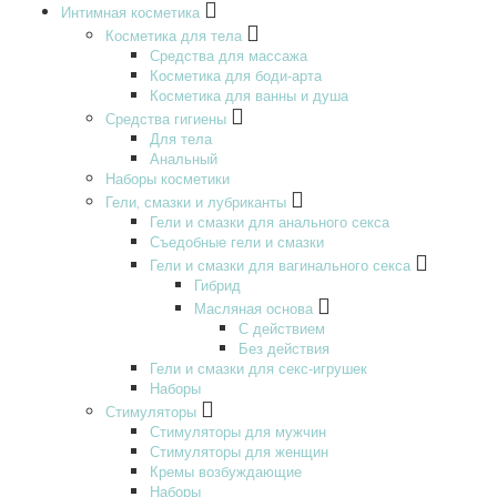
Интимная косметика
Косметика для тела
Средства для массажа
Косметика для боди-арта
Косметика для ванны и душа
Средства гигиены
Для тела
Анальный
Наборы косметики
Гели‚ смазки и лубриканты
Гели и смазки для анального секса
Съедобные гели и смазки
Гели и смазки для вагинального секса
Гибрид
Масляная основа
С действием
Без действия
Гели и смазки для секс-игрушек
Наборы
Стимуляторы
Стимуляторы для мужчин
Стимуляторы для женщин
Кремы возбуждающие
Наборы