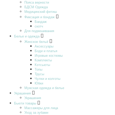
Пояса верности
БДСМ Одежда
Медицинский фетиш
Фиксация и бондаж
Бандаж
скотч
Для подвешивания
Белье и одежда
Женское бельё
Аксессуары
Боди и платья
Игровые костюмы
Комплекты
Кэтсьюты
Топы
Трусы
Чулки и колготы
Юбки
Мужская одежда и белье
Украшения
Украшения
Бьюти товары
Массажеры для лица
Уход за зубами