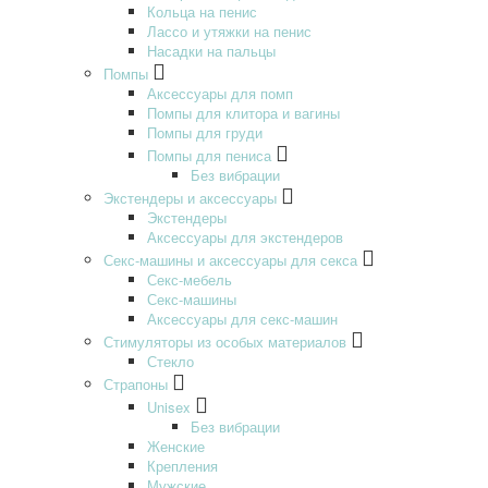
Кольца на пенис
Лассо и утяжки на пенис
Насадки на пальцы
Помпы
Аксессуары для помп
Помпы для клитора и вагины
Помпы для груди
Помпы для пениса
Без вибрации
Экстендеры и аксессуары
Экстендеры
Аксессуары для экстендеров
Секс-машины и аксессуары для секса
Секс-мебель
Секс-машины
Аксессуары для секс-машин
Стимуляторы из особых материалов
Стекло
Страпоны
Unisex
Без вибрации
Женские
Крепления
Мужские