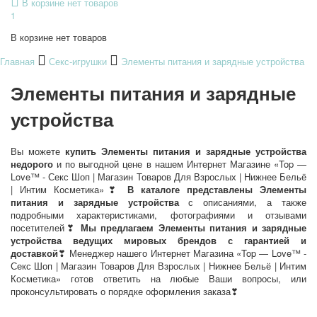
В корзине нет товаров
1
В корзине нет товаров
Главная
Секс-игрушки
Элементы питания и зарядные устройства
Элементы питания и зарядные
устройства
Вы можете
купить Элементы питания и зарядные устройства
недорого
и по выгодной цене в нашем Интернет Магазине «Top —
Love™ - Секс Шоп | Магазин Товаров Для Взрослых | Нижнее Бельё
| Интим Косметика»❣
В каталоге представлены Элементы
питания и зарядные устройства
с описаниями, а также
подробными характеристиками, фотографиями и отзывами
посетителей❣
Мы предлагаем Элементы питания и зарядные
устройства ведущих мировых брендов с гарантией и
доставкой
❣ Менеджер нашего Интернет Магазина «Top — Love™ -
Секс Шоп | Магазин Товаров Для Взрослых | Нижнее Бельё | Интим
Косметика» готов ответить на любые Ваши вопросы, или
проконсультировать о порядке оформления заказа❣