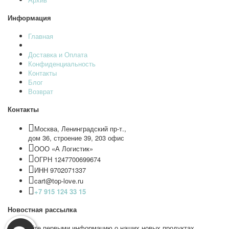
Информация
Главная
Доставка и Оплата
Конфиденциальность
Контакты
Блог
Возврат
Контакты
Москва, Ленинградский пр-т.,
дом 36, строение 39, 203 офис
ООО «А Логистик»
ОГРН 1247700699674
ИНН 9702071337
cart@top-love.ru
+7 915 124 33 15
Новостная рассылка
Получайте первыми информацию о наших новых продуктах,