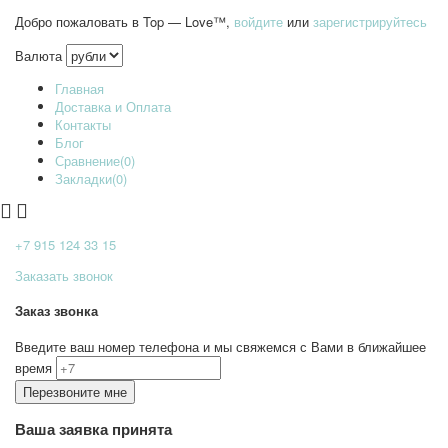
Добро пожаловать в Top — Love™,
войдите
или
зарегистрируйтесь
Валюта
Главная
Доставка и Оплата
Контакты
Блог
Сравнение(0)
Закладки(0)
+7 915
124 33 15
Заказать звонок
Заказ звонка
Введите ваш номер телефона и мы свяжемся с Вами в ближайшее
время
Ваша заявка принята