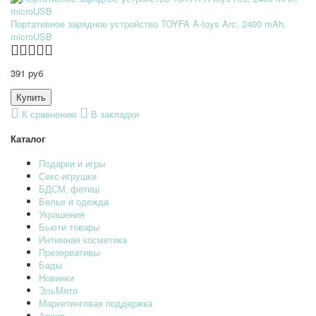
Портативное зарядное устройство TOYFA A-toys Arc, 2400 mAh,
microUSB
391 руб
К сравнению
В закладки
Каталог
Подарки и игры
Секс-игрушки
БДСМ‚ фетиш
Белье и одежда
Украшения
Бьюти товары
Интимная косметика
Презервативы
Бады
Новинки
ЭльМято
Маркетинговая поддержка
Архив