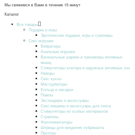
Мы свяжемся в Вами в течение 15 минут
Каталог
Все товары
Подарки и игры
Эротические подарки‚ игры и сувениры
Секс-игрушки
Вибраторы
Анальные игрушки
Вагинальные шарики и тренажеры интимных
мышц
Стимуляторы клитора и наружных интимных зон
Наборы
Секс куклы
Мастурбаторы
Кольца и насадки
Помпы
Экстендеры и аксессуары
Секс-машины и аксессуары для секса
Стимуляторы из особых материалов
Страпоны
Фаллоимитаторы
Шприцы для введения лубриканта
Протезы